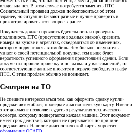
Может быть и так, что паспорт есть, а места для записи нового
владельца нет. В этом случае потребуется заменить ПТС.
Сознательный продавец должен побеспокоиться об этом
заранее, но ситуации бывают разные и лучше проверить и
проконтролировать этот вопрос заранее.
Покупатель должен проявить бдительность и проверить
подлинность ПТС (присутствие водяных знаков), сравнить
номера на кузове и агрегатах, осведомиться об изменениях,
которым подвергался автомобиль. Чем больше покупатель
узнает о своей потенциальной покупке, тем выше будет
вероятность успешного оформления предстоящей сделки. Если
документы прошли проверку и не вызвали у вас сомнений, то
соответствующие данные вносятся в первую свободную графу
ПТС. С этим проблем обычно не возникает.
Смотрим на ТО
Не спешите интересоваться тем, как оформить сделку купли-
продажи автомобиля, проверьте диагностическую карту. Именно
этот документ позволяет судить о результатах технического
осмотра, которому подвергается каждая машина. Этот документ
имеет срок действия, который не прерывается по причине
продажи авто. Наличие диагностической карты упростит
оформление ОСАГО
.