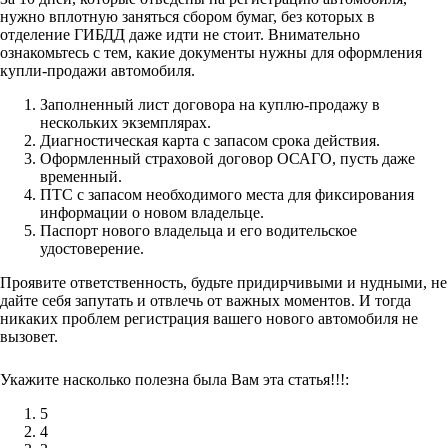
нужно вплотную заняться сбором бумаг, без которых в
отделение ГИБДД даже идти не стоит. Внимательно
ознакомьтесь с тем, какие документы нужны для оформления
купли-продажи автомобиля.
Заполненный лист договора на куплю-продажу в
нескольких экземплярах.
Диагностическая карта с запасом срока действия.
Оформленный страховой договор ОСАГО, пусть даже
временный.
ПТС с запасом необходимого места для фиксирования
информации о новом владельце.
Паспорт нового владельца и его водительское
удостоверение.
Проявите ответственность, будьте придирчивыми и нудными, не
дайте себя запутать и отвлечь от важных моментов. И тогда
никаких проблем регистрация вашего нового автомобиля не
вызовет.
Укажите насколько полезна была Вам эта статья!!!:
5
4