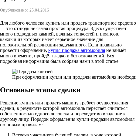
Опубликовано:
25.04.2016
Для любого человека купить или продать транспортное средство
— это отнюдь не самая простая процедура. Здесь существует
много подводных камней, важных тонкостей и нюансов,
каждый из которых имеет серьёзное значение для
положительной реализации задуманного. Если правильно
провести оформление,
купля-продажа автомобиля
не займёт
много времени, пройдёт гладко и без осложнений. Вся
подробная информация была собрана нами в этой статье.
При оформлении купли или продажи автомобиля необход
Основные этапы сделки
Решение купить или продать машину требует осуществления
сделки, в результате которой автомобиль перестаёт считаться
собственностью одного человека и переходит во владение к
другому лицу. Порядок оформления купли-продажи автомобиля
по новым правилам:
Встреча участников будущей сделки, в ходе которой