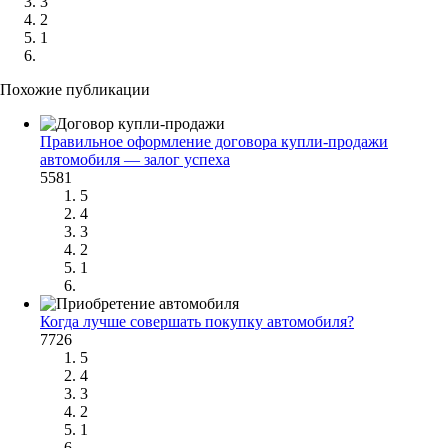
3
2
1
Похожие публикации
Правильное оформление договора купли-продажи
автомобиля — залог успеха
5581
5
4
3
2
1
Когда лучше совершать покупку автомобиля?
7726
5
4
3
2
1