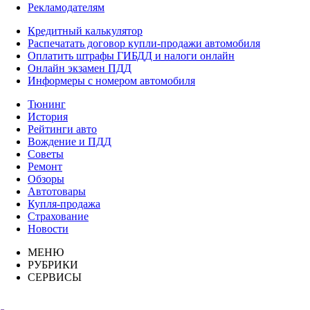
Рекламодателям
Кредитный калькулятор
Распечатать договор купли-продажи автомобиля
Оплатить штрафы ГИБДД и налоги онлайн
Онлайн экзамен ПДД
Информеры с номером автомобиля
Тюнинг
История
Рейтинги авто
Вождение и ПДД
Советы
Ремонт
Обзоры
Автотовары
Купля-продажа
Страхование
Новости
МЕНЮ
РУБРИКИ
СЕРВИСЫ