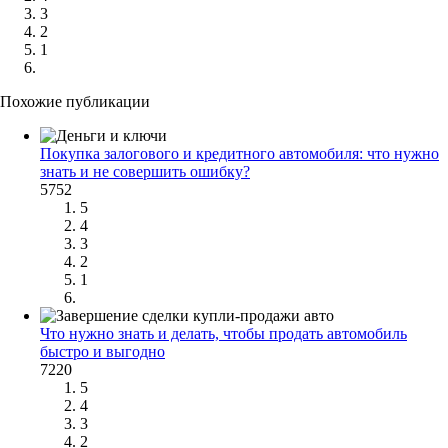
3
2
1
Похожие публикации
Покупка залогового и кредитного автомобиля: что нужно
знать и не совершить ошибку?
5752
5
4
3
2
1
Что нужно знать и делать, чтобы продать автомобиль
быстро и выгодно
7220
5
4
3
2