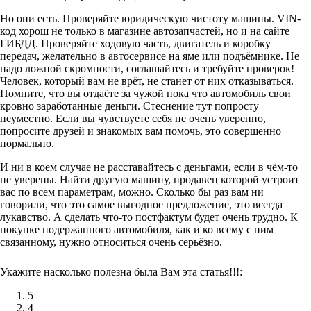
Но они есть. Проверяйте юридическую чистоту машины. VIN-
код хорош не только в магазине автозапчастей, но и на сайте
ГИБДД. Проверяйте ходовую часть, двигатель и коробку
передач, желательно в автосервисе на яме или подъёмнике. Не
надо ложной скромности, соглашайтесь и требуйте проверок!
Человек, который вам не врёт, не станет от них отказываться.
Помните, что вы отдаёте за чужой пока что автомобиль свои
кровно заработанные деньги. Стеснение тут попросту
неуместно. Если вы чувствуете себя не очень уверенно,
попросите друзей и знакомых вам помочь, это совершенно
нормально.
И ни в коем случае не расставайтесь с деньгами, если в чём-то
не уверены. Найти другую машину, продавец которой устроит
вас по всем параметрам, можно. Сколько бы раз вам ни
говорили, что это самое выгодное предложение, это всегда
лукавство. А сделать что-то постфактум будет очень трудно. К
покупке подержанного автомобиля, как и ко всему с ним
связанному, нужно относиться очень серьёзно.
Укажите насколько полезна была Вам эта статья!!!:
5
4