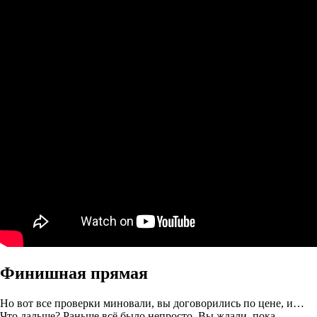
Финишная прямая
Но вот все проверки миновали, вы договорились по цене, и…
Что дальше? Раньше всё было непросто. Вы ждали, пока