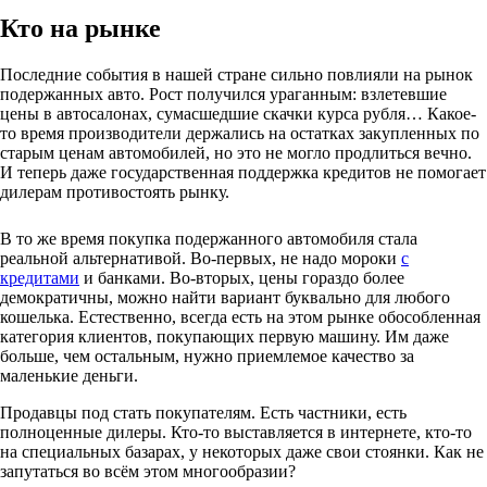
Кто на рынке
Последние события в нашей стране сильно повлияли на рынок
подержанных авто. Рост получился ураганным: взлетевшие
цены в автосалонах, сумасшедшие скачки курса рубля… Какое-
то время производители держались на остатках закупленных по
старым ценам автомобилей, но это не могло продлиться вечно.
И теперь даже государственная поддержка кредитов не помогает
дилерам противостоять рынку.
В то же время покупка подержанного автомобиля стала
реальной альтернативой. Во-первых, не надо мороки
с
кредитами
и банками. Во-вторых, цены гораздо более
демократичны, можно найти вариант буквально для любого
кошелька. Естественно, всегда есть на этом рынке обособленная
категория клиентов, покупающих первую машину. Им даже
больше, чем остальным, нужно приемлемое качество за
маленькие деньги.
Продавцы под стать покупателям. Есть частники, есть
полноценные дилеры. Кто-то выставляется в интернете, кто-то
на специальных базарах, у некоторых даже свои стоянки. Как не
запутаться во всём этом многообразии?