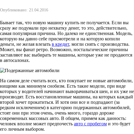
Опубликовано:
21.04.2016
Бывает так, что новую машину купить не получается. Если вы
сразу же подумали про нехватку денег, то это, действительно,
самая популярная причина. Но далеко не единственная. Модель,
которую вы давно себе присмотрели и на которую копили
деньги, не желая влезать
в кредит
, могли снять с производства.
Может, вы фанат ретро. Возможно, ностальгические причины
заставляют вас выбирать те машины, которые уже не продаются
в автосалонах.
На самом деле считать всех, кто покупает не новые автомобили,
нищими как минимум снобизм. Есть такие модели, при виде
которых у водителей начинают выворачиваться шеи, и их уже не
производят. Есть восстановленные машины, на которых каждый
второй хочет прокатиться. И хотя они все и подпадают (за
редким исключением) в категорию подержанных автомобилей,
стоят они при этом очень, очень много, гораздо дороже
современных массовых авто. В общем, примем как данность:
человек вполне может предпочесть
авто с пробегом
и это будет
его личным выбором.