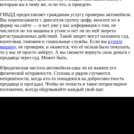
которым вы к нему же, если что, и приедете.
ГИБДД предоставляет гражданам услугу проверки автомобиля.
Вы переписываете с двигателя группу цифр, вносите их в
форму на сайте — и вот уже у вас информация о том, не
числится ли эта машина в угоне и нет ли по ней запрета
регистрационных действий. Такой запрет могут наложить суд,
налоговая, таможня и социальные службы. Если вы
купите
машину
, не проверив, и окажется, что её нельзя было покупать,
то у вас её просто заберут. А вы сможете вернуть свои деньги с
продавца через суд. Может быть.
Юридическая чистота автомобиля едва ли не важнее его
физической исправности. Сплошь и рядом случаются
неприятности, когда кто-то понадеялся на добросовестность
продавца и прогадал. Чтобы не попасть в такое неприглядное
положение, всегда обдумывайте каждый свой шаг.