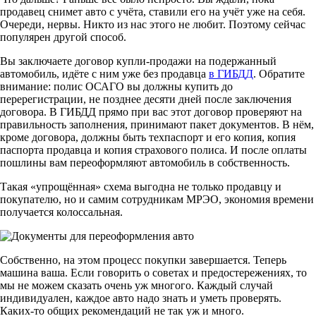
продавец снимет авто с учёта, ставили его на учёт уже на себя.
Очереди, нервы. Никто из нас этого не любит. Поэтому сейчас
популярен другой способ.
Вы заключаете договор купли-продажи на подержанный
автомобиль, идёте с ним уже без продавца
в ГИБДД
. Обратите
внимание: полис ОСАГО вы должны купить до
перерегистрации, не позднее десяти дней после заключения
договора. В ГИБДД прямо при вас этот договор проверяют на
правильность заполнения, принимают пакет документов. В нём,
кроме договора, должны быть техпаспорт и его копия, копия
паспорта продавца и копия страхового полиса. И после оплаты
пошлины вам переоформляют автомобиль в собственность.
Такая «упрощённая» схема выгодна не только продавцу и
покупателю, но и самим сотрудникам МРЭО, экономия времени
получается колоссальная.
Собственно, на этом процесс покупки завершается. Теперь
машина ваша. Если говорить о советах и предостережениях, то
мы не можем сказать очень уж многого. Каждый случай
индивидуален, каждое авто надо знать и уметь проверять.
Каких-то общих рекомендаций не так уж и много.