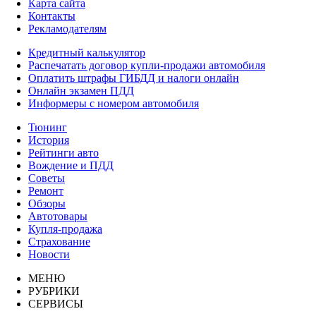
Карта сайта
Контакты
Рекламодателям
Кредитный калькулятор
Распечатать договор купли-продажи автомобиля
Оплатить штрафы ГИБДД и налоги онлайн
Онлайн экзамен ПДД
Информеры с номером автомобиля
Тюнинг
История
Рейтинги авто
Вождение и ПДД
Советы
Ремонт
Обзоры
Автотовары
Купля-продажа
Страхование
Новости
МЕНЮ
РУБРИКИ
СЕРВИСЫ