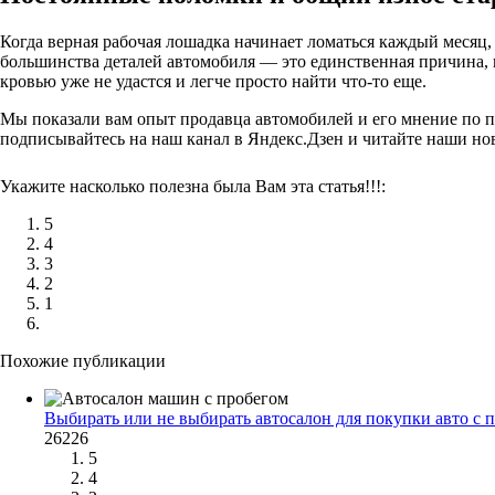
Когда верная рабочая лошадка начинает ломаться каждый месяц, 
большинства деталей автомобиля — это единственная причина, 
кровью уже не удастся и легче просто найти что-то еще.
Мы показали вам опыт продавца автомобилей и его мнение по по
подписывайтесь на наш канал в Яндекс.Дзен и читайте наши н
Укажите насколько полезна была Вам эта статья!!!:
5
4
3
2
1
Похожие публикации
Выбирать или не выбирать автосалон для покупки авто с 
26226
5
4