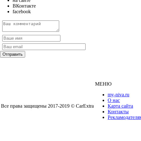
на сайте
ВКонтакте
facebook
МЕНЮ
my-niva.ru
О нас
Все права защищены 2017-2019 © CarExtra
Карта сайта
Контакты
Рекламодателя