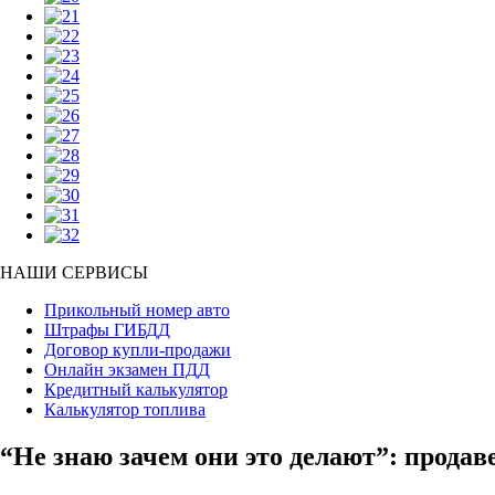
НАШИ СЕРВИСЫ
Прикольный номер авто
Штрафы ГИБДД
Договор купли-продажи
Онлайн экзамен ПДД
Кредитный калькулятор
Калькулятор топлива
“Не знаю зачем они это делают”: прода