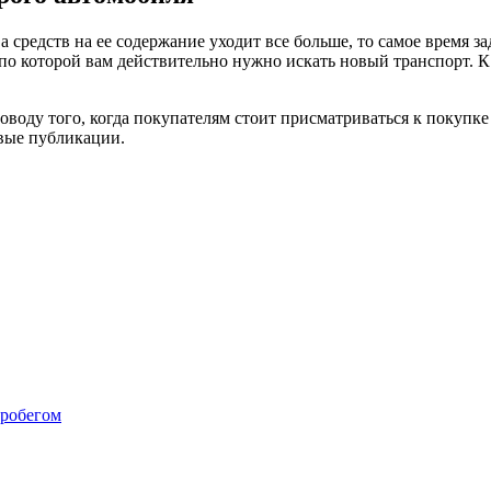
а средств на ее содержание уходит все больше, то самое время з
по которой вам действительно нужно искать новый транспорт. К
воду того, когда покупателям стоит присматриваться к покупке
овые публикации.
пробегом