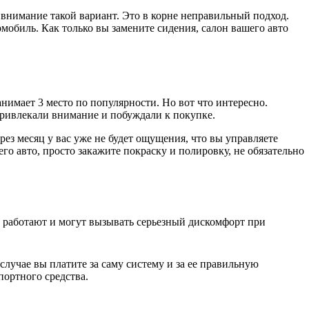
внимание такой вариант. Это в корне неправильный подход.
омобиль. Как только вы замените сидения, салон вашего авто
нимает 3 место по популярности. Но вот что интересно.
 привлекали внимание и побуждали к покупке.
ерез месяц у вас уже не будет ощущения, что вы управляете
го авто, просто закажите покраску и полировку, не обязательно
о работают и могут вызывать серьезный дискомфорт при
лучае вы платите за саму систему и за ее правильную
портного средства.