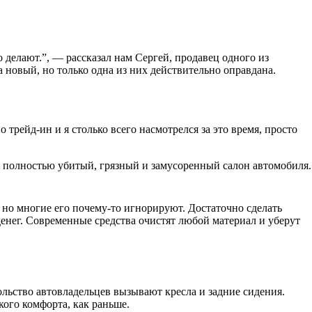
 делают.”, — рассказал нам Сергей, продавец одного из
 новый, но только одна из них действительно оправдана.
трейд-ин и я столько всего насмотрелся за это время, просто
 — полностью убитый, грязный и замусоренный салон автомобиля.
 но многие его почему-то игнорируют. Достаточно сделать
 денег. Современные средства очистят любой материал и уберут
ольство автовладельцев вызывают кресла и задние сидения.
кого комфорта, как раньше.