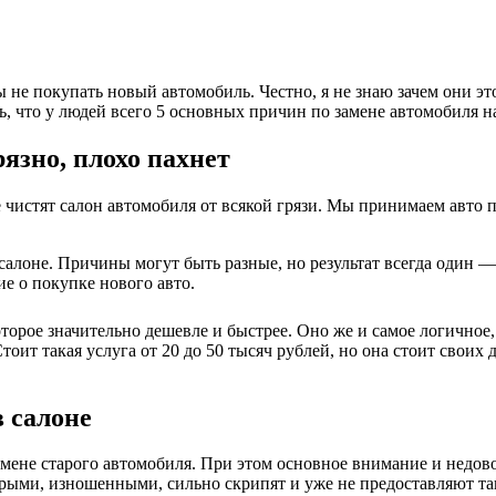
 не покупать новый автомобиль. Честно, я не знаю зачем они это
, что у людей всего 5 основных причин по замене автомобиля на
рязно, плохо пахнет
чистят салон автомобиля от всякой грязи. Мы принимаем авто по 
в салоне. Причины могут быть разные, но результат всегда один
е о покупке нового авто.
торое значительно дешевле и быстрее. Оно же и самое логичное,
тоит такая услуга от 20 до 50 тысяч рублей, но она стоит своих
 салоне
амене старого автомобиля. При этом основное внимание и недов
арыми, изношенными, сильно скрипят и уже не предоставляют та