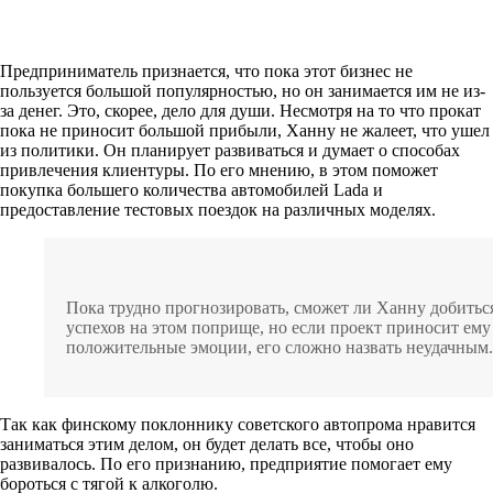
Предприниматель признается, что пока этот бизнес не
пользуется большой популярностью, но он занимается им не из-
за денег. Это, скорее, дело для души. Несмотря на то что прокат
пока не приносит большой прибыли, Ханну не жалеет, что ушел
из политики. Он планирует развиваться и думает о способах
привлечения клиентуры. По его мнению, в этом поможет
покупка большего количества автомобилей Lada и
предоставление тестовых поездок на различных моделях.
Пока трудно прогнозировать, сможет ли Ханну добитьс
успехов на этом поприще, но если проект приносит ему
положительные эмоции, его сложно назвать неудачным.
Так как финскому поклоннику советского автопрома нравится
заниматься этим делом, он будет делать все, чтобы оно
развивалось. По его признанию, предприятие помогает ему
бороться с тягой к алкоголю.