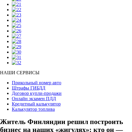
НАШИ СЕРВИСЫ
Прикольный номер авто
Штрафы ГИБДД
Договор купли-продажи
Онлайн экзамен ПДД
Кредитный калькулятор
Калькулятор топлива
Житель Финляндии решил построить
бизнес на наших «жигулях»: кто он —