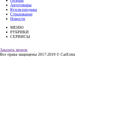
Обзоры
Автотовары
Купля-продажа
Страхование
Новости
МЕНЮ
РУБРИКИ
СЕРВИСЫ
Заказать звонок
Все права защищены 2017-2019 © CarExtra