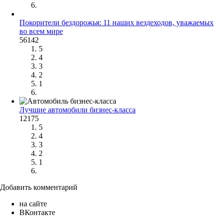
Покорители бездорожья: 11 наших вездеходов, уважаемых
во всем мире
56142
5
4
3
2
1
Лучшие автомобили бизнес-класса
12175
5
4
3
2
1
Добавить комментарий
на сайте
ВКонтакте