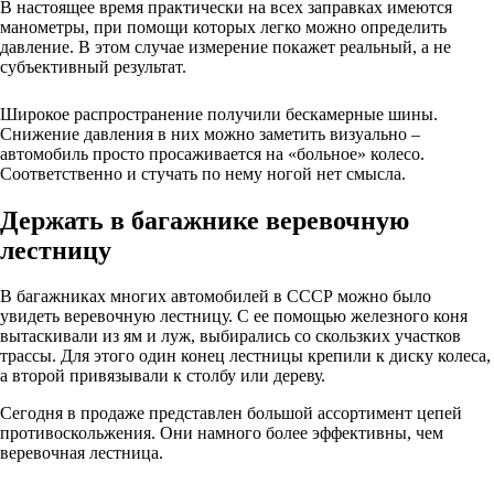
В настоящее время практически на всех заправках имеются
манометры, при помощи которых легко можно определить
давление. В этом случае измерение покажет реальный, а не
субъективный результат.
Широкое распространение получили бескамерные шины.
Снижение давления в них можно заметить визуально –
автомобиль просто просаживается на «больное» колесо.
Соответственно и стучать по нему ногой нет смысла.
Держать в багажнике веревочную
лестницу
В багажниках многих автомобилей в СССР можно было
увидеть веревочную лестницу. С ее помощью железного коня
вытаскивали из ям и луж, выбирались со скользких участков
трассы. Для этого один конец лестницы крепили к диску колеса,
а второй привязывали к столбу или дереву.
Сегодня в продаже представлен большой ассортимент цепей
противоскольжения. Они намного более эффективны, чем
веревочная лестница.