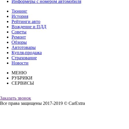
Информеры с номером автомобиля
Тюнинг
История
Рейтинги авто
Вождение и ПДД
Советы
Ремонт
Обзоры
Автотовары
Купля-продажа
Страхование
Новости
МЕНЮ
РУБРИКИ
СЕРВИСЫ
Заказать звонок
Все права защищены 2017-2019 © CarExtra