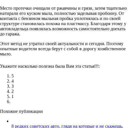
Место протечки очищали от ржавчины и грязи, затем тщательно
натирали его куском мыла, полностью заделывая пробоину. От
контакта с бензином мыльная пробка уплотнялась и по своей
структуре становилась похожа на пластмассу. Благодаря этому у
автовладельца появлялась возможность самостоятельно доехать
до гаража.
Этот метод не утратил своей актуальности и сегодня. Поэтому
опытные водители всегда берут с собой в дорогу хозяйственное
мыло.
Укажите насколько полезна была Вам эта статья!!!:
5
4
3
2
1
Похожие публикации
8 редких советских авто, глядя на которые и не скажешь,