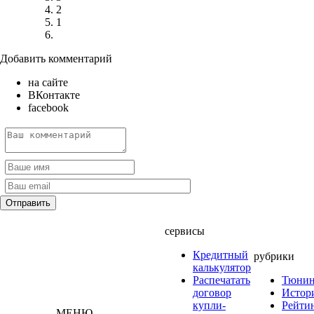
2
1
Добавить комментарий
на сайте
ВКонтакте
facebook
сервисы
Кредитный
рубрики
калькулятор
Распечатать
Тюнин
договор
Истор
купли-
Рейти
МЕНЮ