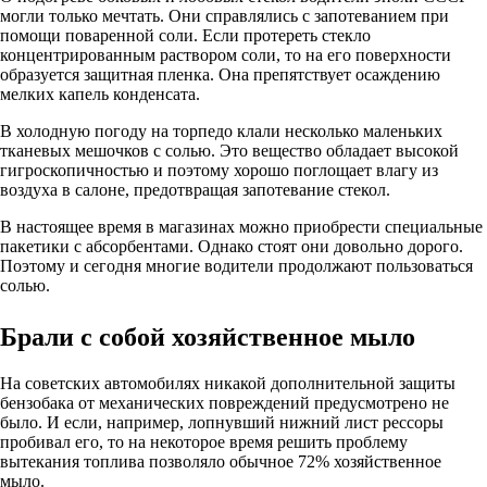
могли только мечтать. Они справлялись с запотеванием при
помощи поваренной соли. Если протереть стекло
концентрированным раствором соли, то на его поверхности
образуется защитная пленка. Она препятствует осаждению
мелких капель конденсата.
В холодную погоду на торпедо клали несколько маленьких
тканевых мешочков с солью. Это вещество обладает высокой
гигроскопичностью и поэтому хорошо поглощает влагу из
воздуха в салоне, предотвращая запотевание стекол.
В настоящее время в магазинах можно приобрести специальные
пакетики с абсорбентами. Однако стоят они довольно дорого.
Поэтому и сегодня многие водители продолжают пользоваться
солью.
Брали с собой хозяйственное мыло
На советских автомобилях никакой дополнительной защиты
бензобака от механических повреждений предусмотрено не
было. И если, например, лопнувший нижний лист рессоры
пробивал его, то на некоторое время решить проблему
вытекания топлива позволяло обычное 72% хозяйственное
мыло.