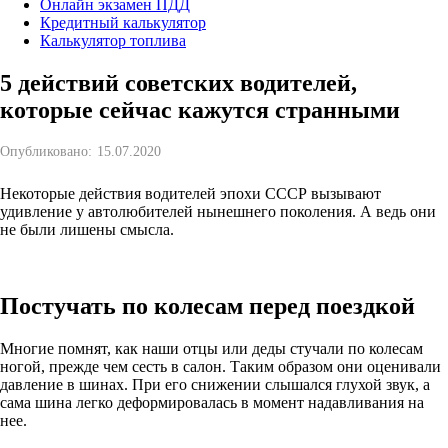
Онлайн экзамен ПДД
Кредитный калькулятор
Калькулятор топлива
5 действий советских водителей,
которые сейчас кажутся странными
Опубликовано:
15.07.2020
Некоторые действия водителей эпохи СССР вызывают
удивление у автолюбителей нынешнего поколения. А ведь они
не были лишены смысла.
Постучать по колесам перед поездкой
Многие помнят, как наши отцы или деды стучали по колесам
ногой, прежде чем сесть в салон. Таким образом они оценивали
давление в шинах. При его снижении слышался глухой звук, а
сама шина легко деформировалась в момент надавливания на
нее.