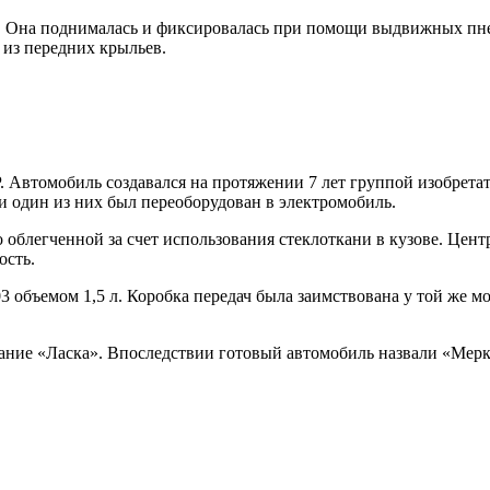
. Она поднималась и фиксировалась при помощи выдвижных пне
 из передних крыльев.
Автомобиль создавался на протяжении 7 лет группой изобретате
и один из них был переоборудован в электромобиль.
 облегченной за счет использования стеклоткани в кузове. Цент
ость.
3 объемом 1,5 л. Коробка передач была заимствована у той же 
звание «Ласка». Впоследствии готовый автомобиль назвали «Мер