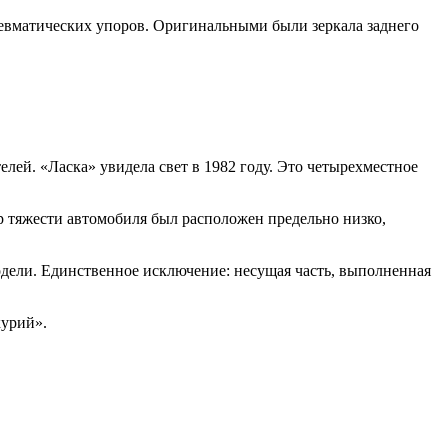
вматических упоров. Оригинальными были зеркала заднего
лей. «Ласка» увидела свет в 1982 году. Это четырехместное
р тяжести автомобиля был расположен предельно низко,
модели. Единственное исключение: несущая часть, выполненная
курий».