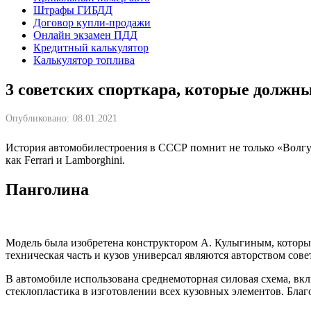
Штрафы ГИБДД
Договор купли-продажи
Онлайн экзамен ПДД
Кредитный калькулятор
Калькулятор топлива
3 советских спорткара, которые должн
Опубликовано:
08.01.2021
История автомобилестроения в СССР помнит не только «Волгу
как Ferrari и Lamborghini.
Панголина
Модель была изобретена конструктором А. Кулыгиным, который 
техническая часть и кузов универсал являются авторством сове
В автомобиле использована среднемоторная силовая схема, вк
стеклопластика в изготовлении всех кузовных элементов. Благо