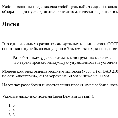
Кабина машины представляла собой цельный откидной колпак
обзора — при пуске двигателя они автоматически выдвигались
Ласка
Это одна из самых красивых самодельных машин времен СССР. 
спортивное купе было выпущено в 5 экземплярах, впоследстви
Разработчикам удалось сделать конструкцию максимально
что гарантировало наилучшую управляемость и устойчив
Модель комплектовалась мощным мотором (75 л. с.) от ВАЗ 210
на базе «шестерки», была короче на 50 мм и ниже на 90 мм.
На этапах разработки и изготовления проект имел рабочее на
Укажите насколько полезна была Вам эта статья!!!:
5
4
3