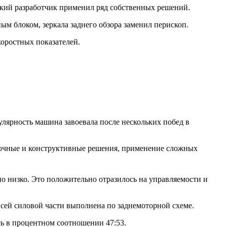
тский разработчик применил ряд собственных решений.
ым блоком, зеркала заднего обзора заменил перископ.
оростных показателей.
лярность машина завоевала после нескольких побед в
вочные и конструктивные решения, применение сложных
но низко. Это положительно отразилось на управляемости и
сей силовой части выполнена по заднемоторной схеме.
сь в процентном соотношении 47:53.