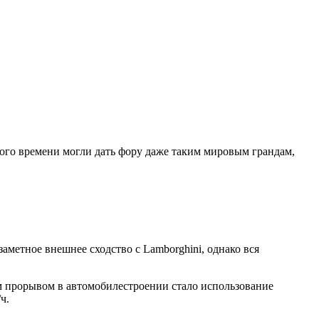
ого времени могли дать фору даже таким мировым грандам,
аметное внешнее сходство с Lamborghini, однако вся
им прорывом в автомобилестроении стало использование
ч.