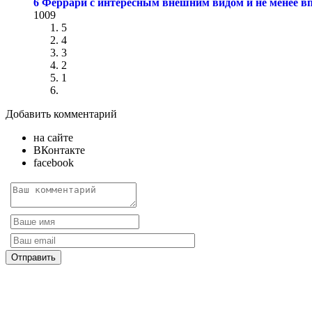
6 Феррари с интересным внешним видом и не менее 
1009
5
4
3
2
1
Добавить комментарий
на сайте
ВКонтакте
facebook