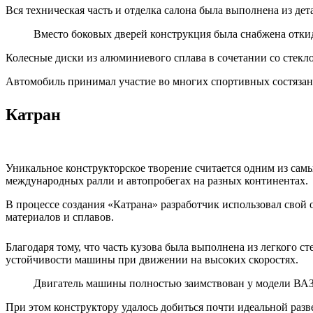
Вся техническая часть и отделка салона была выполнена из де
Вместо боковых дверей конструкция была снабжена откид
Колесные диски из алюминиевого сплава в сочетании со стекл
Автомобиль принимал участие во многих спортивных состязан
Катран
Уникальное конструкторское творение считается одним из сам
международных ралли и автопробегах на разных континентах.
В процессе создания «Катрана» разработчик использовал сво
материалов и сплавов.
Благодаря тому, что часть кузова была выполнена из легкого 
устойчивости машины при движении на высоких скоростях.
Двигатель машины полностью заимствован у модели ВАЗ 
При этом конструктору удалось добиться почти идеальной раз