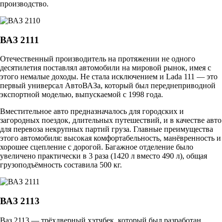
производство.
ВАЗ 2111
Отечественный производитель на протяжении не одного
десятилетия поставлял автомобили на мировой рынок, имея с
этого немалые доходы. Не стала исключением и Lada 111 — это
первый универсал АвтоВАЗа, который был переднеприводной
экспортной моделью, выпускаемой с 1998 года.
Вместительное авто предназначалось для городских и
загородных поездок, длительных путешествий, и в качестве авто
для перевоза некрупных партий груза. Главные преимущества
этого автомобиля: высокая комфортабельность, манёвренность и
хорошее сцепление с дорогой. Багажное отделение было
увеличено практически в 3 раза (1420 л вместо 490 л), общая
грузоподъёмность составила 500 кг.
ВАЗ 2113
Ваз 2113 — трёхдверный хэтчбек, который был разработан