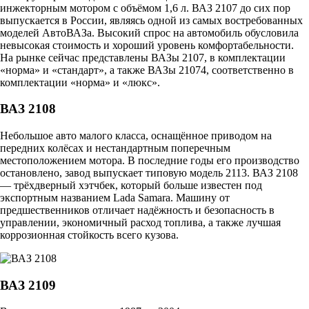
инжекторным мотором с объёмом 1,6 л. ВАЗ 2107 до сих пор
выпускается в России, являясь одной из самых востребованных
моделей АвтоВАЗа. Высокий спрос на автомобиль обусловила
невысокая стоимость и хороший уровень комфортабельности.
На рынке сейчас представлены ВАЗы 2107, в комплектации
«норма» и «стандарт», а также ВАЗы 21074, соответственно в
комплектации «норма» и «люкс».
ВАЗ 2108
Небольшое авто малого класса, оснащённое приводом на
передних колёсах и нестандартным поперечным
местоположением мотора. В последние годы его производство
остановлено, завод выпускает типовую модель 2113. ВАЗ 2108
— трёхдверный хэтчбек, который больше известен под
экспортным названием Lada Samara. Машину от
предшественников отличает надёжность и безопасность в
управлении, экономичный расход топлива, а также лучшая
коррозионная стойкость всего кузова.
ВАЗ 2109