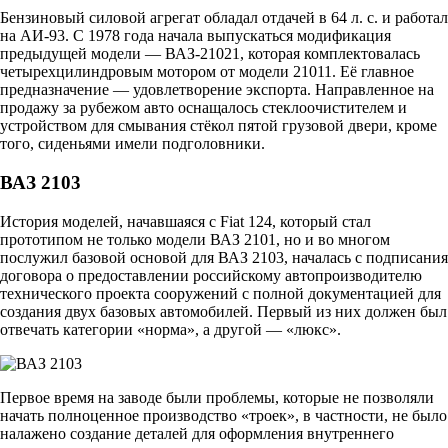
Бензиновый силовой агрегат обладал отдачей в 64 л. с. и работал
на АИ-93. С 1978 года начала выпускаться модификация
предыдущей модели — ВАЗ-21021, которая комплектовалась
четырехцилиндровым мотором от модели 21011. Её главное
предназначение — удовлетворение экспорта. Направленное на
продажу за рубежом авто оснащалось стеклоочистителем и
устройством для смывания стёкол пятой грузовой двери, кроме
того, сиденьями имели подголовники.
ВАЗ 2103
История моделей, начавшаяся с Fiat 124, который стал
прототипом не только модели ВАЗ 2101, но и во многом
послужил базовой основой для ВАЗ 2103, началась с подписания
договора о предоставлении российскому автопроизводителю
технического проекта сооружений с полной документацией для
создания двух базовых автомобилей. Первый из них должен был
отвечать категории «норма», а другой — «люкс».
Первое время на заводе были проблемы, которые не позволяли
начать полноценное производство «троек», в частности, не было
налажено создание деталей для оформления внутреннего