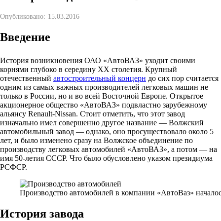
Опубликовано:
15.03.2016
Введение
История возникновения ОАО «АвтоВАЗ» уходит своими
корнями глубоко в середину XX столетия. Крупный
отечественный
автостроительный концерн
до сих пор считается
одним из самых важных производителей легковых машин не
только в России, но и во всей Восточной Европе. Открытое
акционерное общество «АвтоВАЗ» подвластно зарубежному
альянсу Renault-Nissan. Стоит отметить, что этот завод
изначально имел совершенно другое название — Волжский
автомобильный завод — однако, оно просуществовало около 5
лет, и было изменено сразу на Волжское объединение по
производству легковых автомобилей «АвтоВАЗ», а потом — на
имя 50-летия СССР. Что было обусловлено указом президиума
РСФСР.
Производство автомобилей в компании «АвтоВаз» началось
История завода