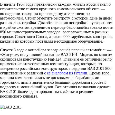
В начале 1967 года практически каждый житель России знал о
строительстве самого крупного комсомольского объекта —
возведении завода по производству отечественных
автомобилей. Стоит отметить быстроту, с которой день за днём
развивалась стройка. Для обеспечения постройки в ускоренном
и крайне сжатом временном периоде было задействовано почти
850 машиностроительных заводов, расположенных в разных
городах Советского Союза, а также 900 зарубежных концернов,
каждый из которых поставлял необходимое оборудование.
Спустя 3 года с конвейера завода сошёл первый автомобиль —
«Жигули», получивший название ВАЗ 2101. Модель во многом
скопировала конструкцию Fiat-124. Главным её отличием было
применение отечественных комплектующих, которые, по
заверению российских конструкторов, подарили ВАЗ 2101 800
существенных различий
с её аналогом из Италии
. Кроме того,
машина комплектовалась не дисковыми, а барабанными
тормозами, имела значительно больший дорожный просвет,
подвеску и мощнейший кузов. Все отличия позволяли сделать
ВАЗ 2101 более адаптированным к жёстким реалиям
российского климата.