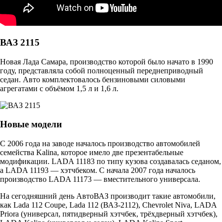
ВАЗ 2115
Новая Лада Самара, производство которой было начато в 1990
году, представляла собой полноценный переднеприводный
седан. Авто комплектовалось бензиновыми силовыми
агрегатами с объёмом 1,5 л и 1,6 л.
Новые модели
С 2006 года на заводе началось производство автомобилей
семейства Kalina, которое имело две презентабельные
модификации. LADA 11183 по типу кузова создавалась седаном,
а LADA 11193 — хэтчбеком. С начала 2007 года началось
производство LADA 11173 — вместительного универсала.
На сегодняшний день АвтоВАЗ производит такие автомобили,
как Lada 112 Coupe, Lada 112 (ВАЗ-2112), Chevrolet Niva, LADA
Priora (универсал, пятидверный хэтчбек, трёхдверный хэтчбек),