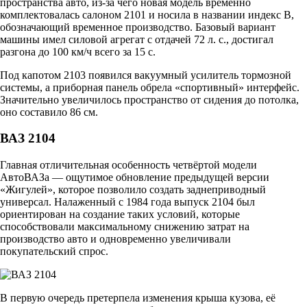
пространства авто, из-за чего новая модель временно
комплектовалась салоном 2101 и носила в названии индекс В,
обозначающий временное производство. Базовый вариант
машины имел силовой агрегат с отдачей 72 л. с., достигал
разгона до 100 км/ч всего за 15 с.
Под капотом 2103 появился вакуумный усилитель тормозной
системы, а приборная панель обрела «спортивный» интерфейс.
Значительно увеличилось пространство от сидения до потолка,
оно составило 86 см.
ВАЗ 2104
Главная отличительная особенность четвёртой модели
АвтоВАЗа — ощутимое обновление предыдущей версии
«Жигулей», которое позволило создать заднеприводный
универсал. Налаженный с 1984 года выпуск 2104 был
ориентирован на создание таких условий, которые
способствовали максимальному снижению затрат на
производство авто и одновременно увеличивали
покупательский спрос.
В первую очередь претерпела изменения крыша кузова, её