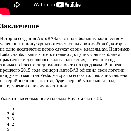
Заключение
История создания АвтоВАЗа связана с большим количеством
успешных и популярных отечественных автомобилей, которые
не одно десятилетие верно служат своим владельцам. Например,
Lada Granta, являясь относительно доступным автомобилем
практически для любого класса населения, в течение года
занимал в России лидирующее место по продажам. В апреле
прошлого 2015 года концерн АвтоВАЗ обновил свой логотип,
ввиду чего машина Vesta, которая всего за год была поставлена
на серийное производство, будет первой моделью завода,
выпускаемой с новым логотипом.
Укажите насколько полезна была Вам эта статья!!!:
5
4
3
2
1