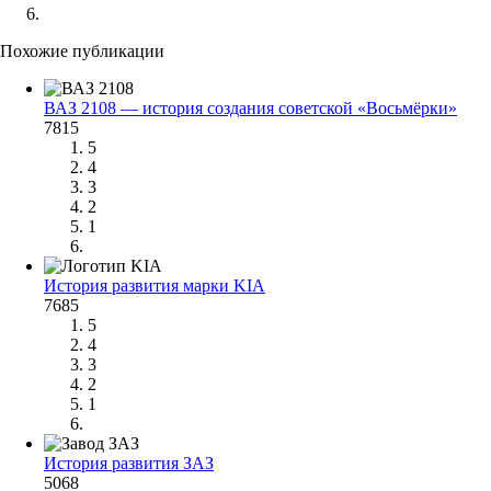
Похожие публикации
ВАЗ 2108 — история создания советской «Восьмёрки»
7815
5
4
3
2
1
История развития марки KIA
7685
5
4
3
2
1
История развития ЗАЗ
5068