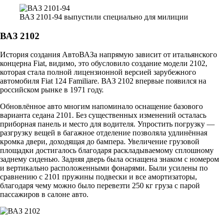
ВАЗ 2101-94 выпустили специально для милиции
ВАЗ 2102
История создания АвтоВАЗа напрямую зависит от итальянского
концерна Fiat, видимо, это обусловило создание модели 2102,
которая стала полной лицензионной версией зарубежного
автомобиля Fiat 124 Familiare. ВАЗ 2102 впервые появился на
российском рынке в 1971 году.
Обновлённое авто многим напоминало оснащение базового
варианта седана 2101. Без существенных изменений осталась
приборная панель и место для водителя. Упростить погрузку —
разгрузку вещей в багажное отделение позволяла удлинённая
кромка двери, доходящая до бампера. Увеличение грузовой
площадки достигалось благодаря раскладываемому сплошному
заднему сиденью. Задняя дверь была оснащена знаком с номером
и вертикально расположенными фонарями. Были усилены по
сравнению с 2101 пружины подвески и все амортизаторы,
благодаря чему можно было перевезти 250 кг груза с парой
пассажиров в салоне авто.