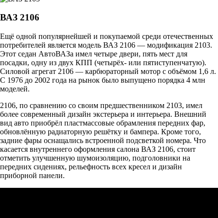
ВАЗ 2106
Ещё одной популярнейшей и покупаемой среди отечественных
потребителей является модель ВАЗ 2106 — модификация 2103.
Этот седан АвтоВАЗа имел четыре двери, пять мест для
посадки, одну из двух КПП (четырёх- или пятиступенчатую).
Силовой агрегат 2106 — карбюраторный мотор с объёмом 1,6 л.
С 1976 до 2002 года на рынок было выпущено порядка 4 млн
моделей.
2106, по сравнению со своим предшественником 2103, имел
более современный дизайн экстерьера и интерьера. Внешний
вид авто приобрёл пластмассовые обрамления передних фар,
обновлённую радиаторную решётку и бампера. Кроме того,
задние фары оснащались встроенной подсветкой номера. Что
касается внутреннего оформления салона ВАЗ 2106, стоит
отметить улучшенную шумоизоляцию, подголовники на
передних сидениях, рельефность всех кресел и дизайн
приборной панели.