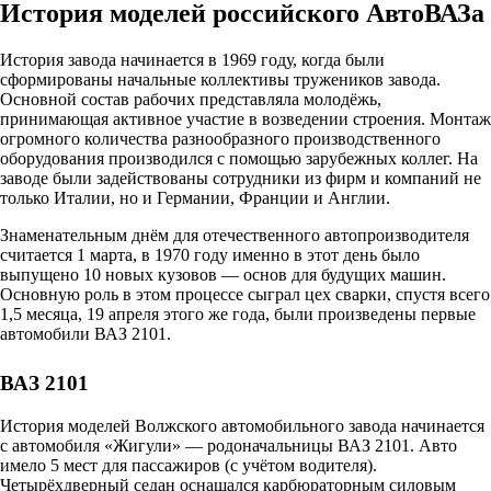
История моделей российского АвтоВАЗа
История завода начинается в 1969 году, когда были
сформированы начальные коллективы тружеников завода.
Основной состав рабочих представляла молодёжь,
принимающая активное участие в возведении строения. Монтаж
огромного количества разнообразного производственного
оборудования производился с помощью зарубежных коллег. На
заводе были задействованы сотрудники из фирм и компаний не
только Италии, но и Германии, Франции и Англии.
Знаменательным днём для отечественного автопроизводителя
считается 1 марта, в 1970 году именно в этот день было
выпущено 10 новых кузовов — основ для будущих машин.
Основную роль в этом процессе сыграл цех сварки, спустя всего
1,5 месяца, 19 апреля этого же года, были произведены первые
автомобили ВАЗ 2101.
ВАЗ 2101
История моделей Волжского автомобильного завода начинается
с автомобиля «Жигули» — родоначальницы ВАЗ 2101. Авто
имело 5 мест для пассажиров (с учётом водителя).
Четырёхдверный седан оснащался карбюраторным силовым