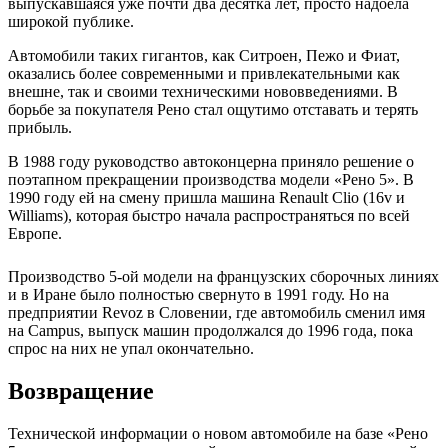
выпускавшаяся уже почти два десятка лет, просто надоела
широкой публике.
Автомобили таких гигантов, как Ситроен, Пежо и Фиат,
оказались более современными и привлекательными как
внешне, так и своими техническими нововведениями. В
борьбе за покупателя Рено стал ощутимо отставать и терять
прибыль.
В 1988 году руководство автоконцерна приняло решение о
поэтапном прекращении производства модели «Рено 5». В
1990 году ей на смену пришла машина Renault Clio (16v и
Williams), которая быстро начала распространяться по всей
Европе.
Производство 5-ой модели на французских сборочных линиях
и в Иране было полностью свернуто в 1991 году. Но на
предприятии Revoz в Словении, где автомобиль сменил имя
на Campus, выпуск машин продолжался до 1996 года, пока
спрос на них не упал окончательно.
Возвращение
Технической информации о новом автомобиле на базе «Рено