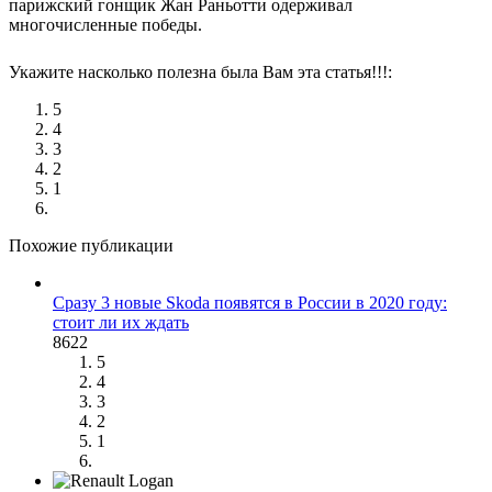
парижский гонщик Жан Раньотти одерживал
многочисленные победы.
Укажите насколько полезна была Вам эта статья!!!:
5
4
3
2
1
Похожие публикации
Сразу 3 новые Skoda появятся в России в 2020 году:
стоит ли их ждать
8622
5
4
3
2
1