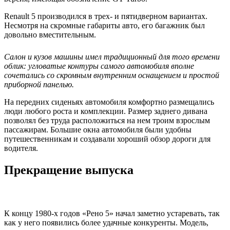
Renault 5 производился в трех- и пятидверном вариантах.
Несмотря на скромные габариты авто, его багажник был
довольно вместительным.
Салон и кузов машины имел традиционный для того времени
облик: угловатые контуры самого автомобиля вполне
сочетались со скромным внутренним оснащением и простой
приборной панелью.
На передних сиденьях автомобиля комфортно размещались
люди любого роста и комплекции. Размер заднего дивана
позволял без труда расположиться на нем троим взрослым
пассажирам. Большие окна автомобиля были удобны
путешественникам и создавали хороший обзор дороги для
водителя.
Прекращение выпуска
К концу 1980-х годов «Рено 5» начал заметно устаревать, так
как у него появились более удачные конкуренты. Модель,