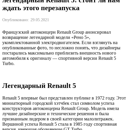
ждать этого перезапуска
Опубликовано:
29.05.2021
Французский автоконцерн Renault Group анонсировал
возвращение легендарной модели «Рено 5»,
укомплектованной электродвигателем. Если взглянуть на
опубликованные фото, то несложно понять, что дизайнеры
постарались максимально приблизить внешность нового
автомобиля к оригиналу — спортивной версии Renault 5
Turbo.
Легендарный Renault 5
Renault 5 впервые был представлен публике в 1972 году. Этот
миниатюрный городской хэтчбек стал символом успеха
конструкторов автоконцерна Renault Group. Модель имела
лучшие дизайнерские и технические решения и была
признанным лидером в своей категории малолитражек.
Вершиной успеха Renault 5 стала в 1985 году спортивная
версия, имеющая обозначение GT Turbo.