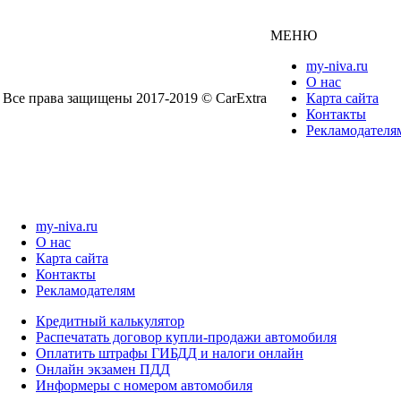
МЕНЮ
my-niva.ru
О нас
Все права защищены 2017-2019 © CarExtra
Карта сайта
Контакты
Рекламодателя
my-niva.ru
О нас
Карта сайта
Контакты
Рекламодателям
Кредитный калькулятор
Распечатать договор купли-продажи автомобиля
Оплатить штрафы ГИБДД и налоги онлайн
Онлайн экзамен ПДД
Информеры с номером автомобиля