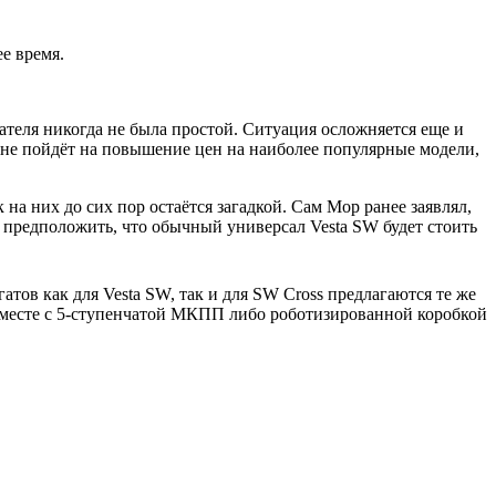
е время.
теля никогда не была простой. Ситуация осложняется еще и
не пойдёт на повышение цен на наиболее популярные модели,
на них до сих пор остаётся загадкой. Сам Мор ранее заявлял,
о предположить, что обычный универсал Vesta SW будет стоить
атов как для Vesta SW, так и для SW Cross предлагаются те же
е вместе с 5-ступенчатой МКПП либо роботизированной коробкой