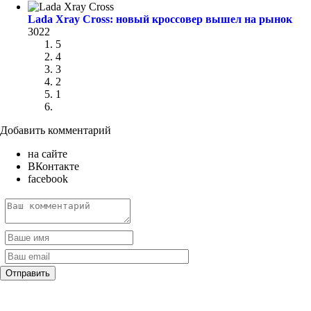
Lada Xray Cross: новый кроссовер вышел на рынок
3022
5
4
3
2
1
Добавить комментарий
на сайте
ВКонтакте
facebook