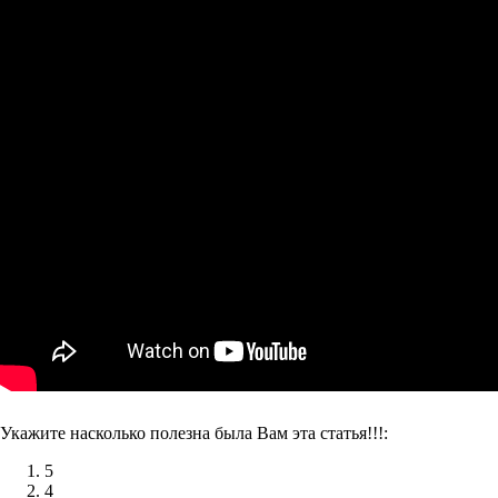
Укажите насколько полезна была Вам эта статья!!!:
5
4