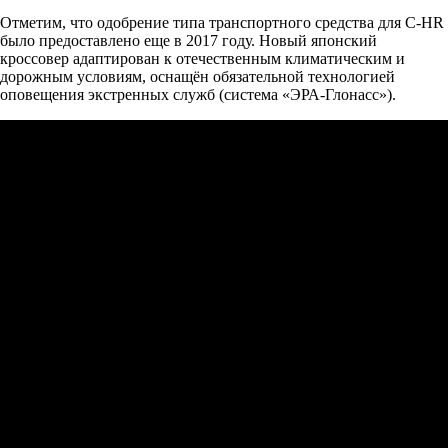
Отметим, что одобрение типа транспортного средства для C-HR
было предоставлено еще в 2017 году. Новый японский
кроссовер адаптирован к отечественным климатическим и
дорожным условиям, оснащён обязательной технологией
оповещения экстренных служб (система «ЭРА-Глонасс»).