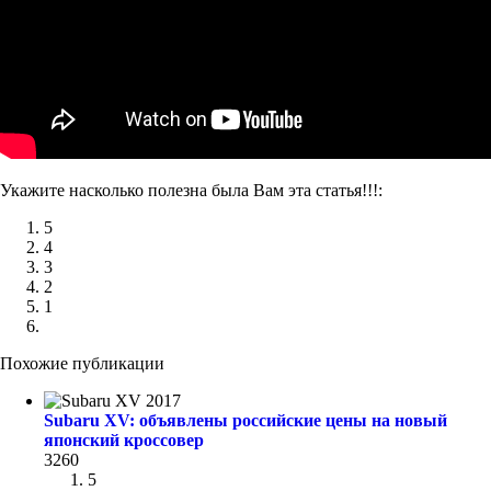
Укажите насколько полезна была Вам эта статья!!!:
5
4
3
2
1
Похожие публикации
Subaru XV: объявлены российские цены на новый
японский кроссовер
3260
5