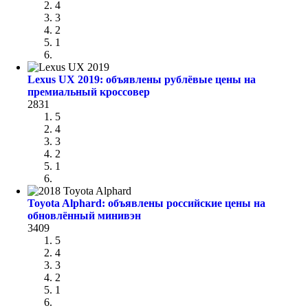
4
3
2
1
Lexus UX 2019: объявлены рублёвые цены на
премиальный кроссовер
2831
5
4
3
2
1
Toyota Alphard: объявлены российские цены на
обновлённый минивэн
3409
5
4
3
2
1