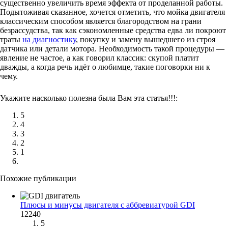
существенно увеличить время эффекта от проделанной работы.
Подытоживая сказанное, хочется отметить, что мойка двигателя
классическим способом является благородством на грани
безрассудства, так как сэкономленные средства едва ли покроют
траты
на диагностику
, покупку и замену вышедшего из строя
датчика или детали мотора. Необходимость такой процедуры —
явление не частое, а как говорил классик: скупой платит
дважды, а когда речь идёт о любимце, такие поговорки ни к
чему.
Укажите насколько полезна была Вам эта статья!!!:
5
4
3
2
1
Похожие публикации
Плюсы и минусы двигателя с аббревиатурой GDI
12240
5