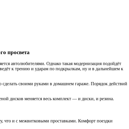
го просвета
ется автолюбителями. Однако такая модернизация подойдёт
иведёт к трению и ударам по подкрылкам, ну и в дальнейшем к
о сделать своими руками в домашнем гараже. Порядок действий
меной дисков меняется весь комплект — и диски, и резина.
ту, что и с межвитковыми проставками. Комфорт поездки