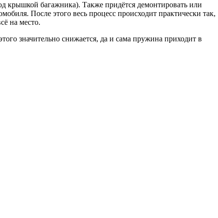
 под крышкой багажника). Также придётся демонтировать или
омобиля. После этого весь процесс происходит практически так,
сё на место.
этого значительно снижается, да и сама пружина приходит в