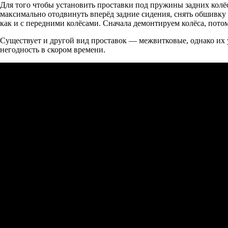
Для того чтобы установить проставки под пружины задних колёс
максимально отодвинуть вперёд задние сидения, снять обшивку 
как и с передними колёсами. Сначала демонтируем колёса, потом
Существует и другой вид проставок — межвитковые, однако их у
негодность в скором времени.