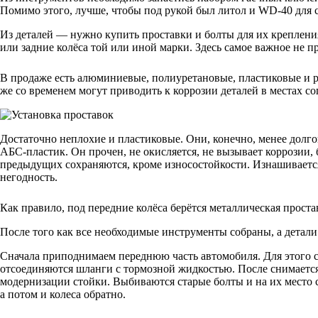
Помимо этого, лучше, чтобы под рукой был литол и WD-40 для 
Из деталей — нужно купить проставки и болты для их крепления
или задние колёса той или иной марки. Здесь самое важное не пр
В продаже есть алюминиевые, полиуретановые, пластиковые и 
же со временем могут приводить к коррозии деталей в местах с
Достаточно неплохие и пластиковые. Они, конечно, менее долгов
АБС-пластик. Он прочен, не окисляется, не вызывает коррозии,
предыдущих сохраняются, кроме износостойкости. Изнашивается
негодность.
Как правило, под передние колёса берётся металлическая проста
После того как все необходимые инструменты собраны, а детали
Сначала приподнимаем переднюю часть автомобиля. Для этого с
отсоединяются шланги с тормозной жидкостью. После снимается 
модернизации стойки. Выбиваются старые болты и на их место с
а потом и колеса обратно.