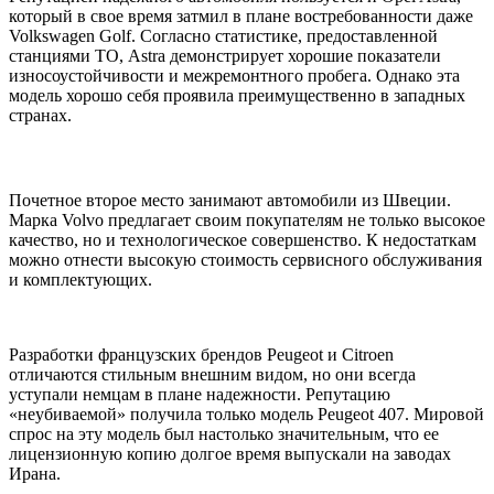
который в свое время затмил в плане востребованности даже
Volkswagen Golf. Согласно статистике, предоставленной
станциями ТО, Astra демонстрирует хорошие показатели
износоустойчивости и межремонтного пробега. Однако эта
модель хорошо себя проявила преимущественно в западных
странах.
Почетное второе место занимают автомобили из Швеции.
Марка Volvo предлагает своим покупателям не только высокое
качество, но и технологическое совершенство. К недостаткам
можно отнести высокую стоимость сервисного обслуживания
и комплектующих.
Разработки французских брендов Peugeot и Citroеn
отличаются стильным внешним видом, но они всегда
уступали немцам в плане надежности. Репутацию
«неубиваемой» получила только модель Peugeot 407. Мировой
спрос на эту модель был настолько значительным, что ее
лицензионную копию долгое время выпускали на заводах
Ирана.