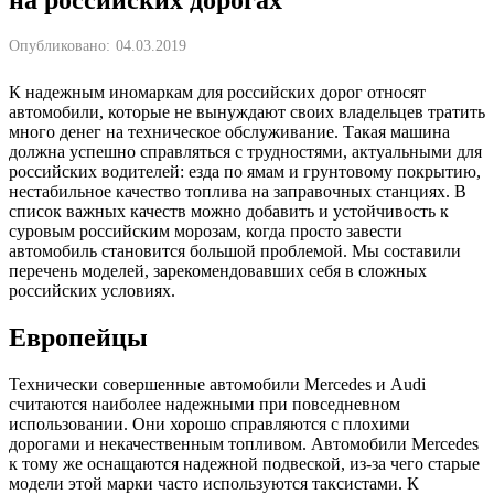
Опубликовано:
04.03.2019
К надежным иномаркам для российских дорог относят
автомобили, которые не вынуждают своих владельцев тратить
много денег на техническое обслуживание. Такая машина
должна успешно справляться с трудностями, актуальными для
российских водителей: езда по ямам и грунтовому покрытию,
нестабильное качество топлива на заправочных станциях. В
список важных качеств можно добавить и устойчивость к
суровым российским морозам, когда просто завести
автомобиль становится большой проблемой. Мы составили
перечень моделей, зарекомендовавших себя в сложных
российских условиях.
Европейцы
Технически совершенные автомобили Mercedes и Audi
считаются наиболее надежными при повседневном
использовании. Они хорошо справляются с плохими
дорогами и некачественным топливом. Автомобили Mercedes
к тому же оснащаются надежной подвеской, из-за чего старые
модели этой марки часто используются таксистами. К