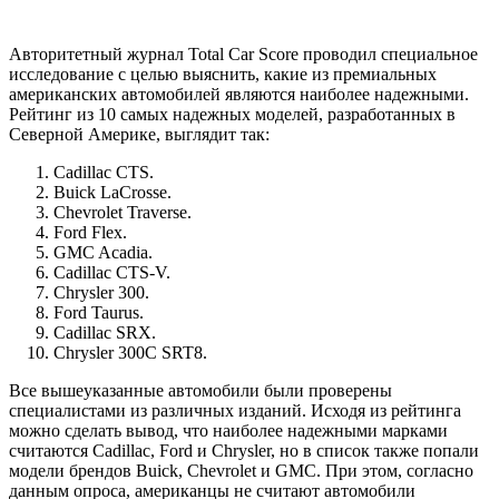
Авторитетный журнал Total Car Score проводил специальное
исследование с целью выяснить, какие из премиальных
американских автомобилей являются наиболее надежными.
Рейтинг из 10 самых надежных моделей, разработанных в
Северной Америке, выглядит так:
Cadillac CTS.
Buick LaCrosse.
Chevrolet Traverse.
Ford Flex.
GMC Acadia.
Cadillac CTS-V.
Chrysler 300.
Ford Taurus.
Cadillac SRX.
Chrysler 300С SRT8.
Все вышеуказанные автомобили были проверены
специалистами из различных изданий. Исходя из рейтинга
можно сделать вывод, что наиболее надежными марками
считаются Cadillac, Ford и Chrysler, но в список также попали
модели брендов Buick, Chevrolet и GMC. При этом, согласно
данным опроса, американцы не считают автомобили