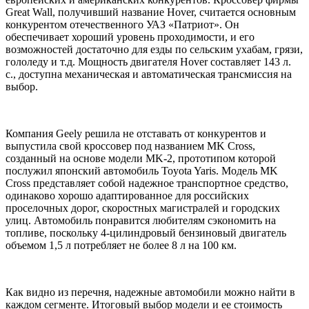
Great Wall, получивший название Hover, считается основным
конкурентом отечественного УАЗ «Патриот». Он
обеспечивает хороший уровень проходимости, и его
возможностей достаточно для езды по сельским ухабам, грязи,
гололеду и т.д. Мощность двигателя Hover составляет 143 л.
с., доступна механическая и автоматическая трансмиссия на
выбор.
Компания Geely решила не отставать от конкурентов и
выпустила свой кроссовер под названием MK Cross,
созданный на основе модели MK-2, прототипом которой
послужил японский автомобиль Toyota Yaris. Модель MK
Cross представляет собой надежное транспортное средство,
одинаково хорошо адаптированное для российских
проселочных дорог, скоростных магистралей и городских
улиц. Автомобиль понравится любителям сэкономить на
топливе, поскольку 4-цилиндровый бензиновый двигатель
объемом 1,5 л потребляет не более 8 л на 100 км.
Как видно из перечня, надежные автомобили можно найти в
каждом сегменте. Итоговый выбор модели и ее стоимость