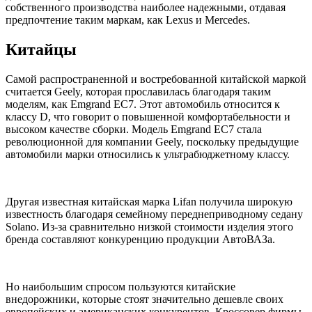
собственного производства наиболее надежными, отдавая
предпочтение таким маркам, как Lexus и Mercedes.
Китайцы
Самой распространенной и востребованной китайской маркой
считается Geely, которая прославилась благодаря таким
моделям, как Emgrand EC7. Этот автомобиль относится к
классу D, что говорит о повышенной комфортабельности и
высоком качестве сборки. Модель Emgrand EC7 стала
революционной для компании Geely, поскольку предыдущие
автомобили марки относились к ультрабюджетному классу.
Другая известная китайская марка Lifan получила широкую
известность благодаря семейному переднеприводному седану
Solano. Из-за сравнительно низкой стоимости изделия этого
бренда составляют конкуренцию продукции АвтоВАЗа.
Но наибольшим спросом пользуются китайские
внедорожники, которые стоят значительно дешевле своих
европейских и американских конкурентов. Кроссовер фирмы