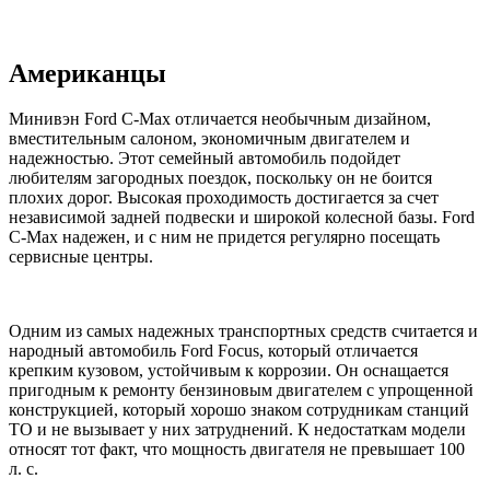
Американцы
Минивэн Ford C-Max отличается необычным дизайном,
вместительным салоном, экономичным двигателем и
надежностью. Этот семейный автомобиль подойдет
любителям загородных поездок, поскольку он не боится
плохих дорог. Высокая проходимость достигается за счет
независимой задней подвески и широкой колесной базы. Ford
C-Max надежен, и с ним не придется регулярно посещать
сервисные центры.
Одним из самых надежных транспортных средств считается и
народный автомобиль Ford Focus, который отличается
крепким кузовом, устойчивым к коррозии. Он оснащается
пригодным к ремонту бензиновым двигателем с упрощенной
конструкцией, который хорошо знаком сотрудникам станций
ТО и не вызывает у них затруднений. К недостаткам модели
относят тот факт, что мощность двигателя не превышает 100
л. с.