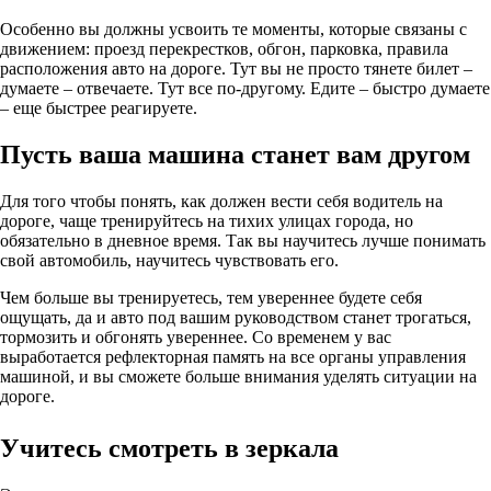
Особенно вы должны усвоить те моменты, которые связаны с
движением: проезд перекрестков, обгон, парковка, правила
расположения авто на дороге. Тут вы не просто тянете билет –
думаете – отвечаете. Тут все по-другому. Едите – быстро думаете
– еще быстрее реагируете.
Пусть ваша машина станет вам другом
Для того чтобы понять, как должен вести себя водитель на
дороге, чаще тренируйтесь на тихих улицах города, но
обязательно в дневное время. Так вы научитесь лучше понимать
свой автомобиль, научитесь чувствовать его.
Чем больше вы тренируетесь, тем увереннее будете себя
ощущать, да и авто под вашим руководством станет трогаться,
тормозить и обгонять увереннее. Со временем у вас
выработается рефлекторная память на все органы управления
машиной, и вы сможете больше внимания уделять ситуации на
дороге.
Учитесь смотреть в зеркала