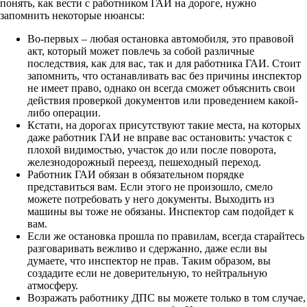
понять, как вести с работником ГАИ на дороге, нужно
запомнить некоторые нюансы:
Во-первых – любая остановка автомобиля, это правовой
акт, который может повлечь за собой различные
последствия, как для вас, так и для работника ГАИ. Стоит
запомнить, что останавливать вас без причины инспектор
не имеет право, однако он всегда сможет объяснить свои
действия проверкой документов или проведением какой-
либо операции.
Кстати, на дорогах присутствуют такие места, на которых
даже работник ГАИ не вправе вас остановить: участок с
плохой видимостью, участок до или после поворота,
железнодорожный переезд, пешеходный переход.
Работник ГАИ обязан в обязательном порядке
представиться вам. Если этого не произошло, смело
можете потребовать у него документы. Выходить из
машины вы тоже не обязаны. Инспектор сам подойдет к
вам.
Если же остановка прошла по правилам, всегда старайтесь
разговаривать вежливо и сдержанно, даже если вы
думаете, что инспектор не прав. Таким образом, вы
создадите если не доверительную, то нейтральную
атмосферу.
Возражать работнику ДПС вы можете только в том случае,