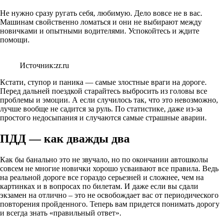
Не нужно сразу ругать себя, любимую. Дело вовсе не в вас.
Машинам свойственно ломаться и они не выбирают между
новичками и опытными водителями. Успокойтесь и ждите
помощи.
Источник:zr.ru
Кстати, ступор и паника — самые злостные враги на дороге.
Перед дальней поездкой старайтесь выбросить из головы все
проблемы и эмоции. А если случилось так, что это невозможно,
лучше вообще не садится за руль. По статистике, даже из-за
простого недосыпания и случаются самые страшные аварии.
ПДД — как дважды два
Как бы банально это не звучало, но по окончании автошколы
совсем не многие новички хорошо усваивают все правила. Ведь
на реальной дороге все гораздо серьезней и сложнее, чем на
картинках и в вопросах по билетам. И даже если вы сдали
экзамен на отлично – это не освобождает вас от периодического
повторения пройденного. Теперь вам придется понимать дорогу
и всегда знать «правильный ответ».