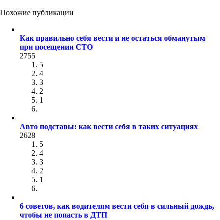
Похожие публикации
Как правильно себя вести и не остаться обманутым
при посещении СТО
2755
5
4
3
2
1
Авто подставы: как вести себя в таких ситуациях
2628
5
4
3
2
1
6 советов, как водителям вести себя в сильный дождь,
чтобы не попасть в ДТП