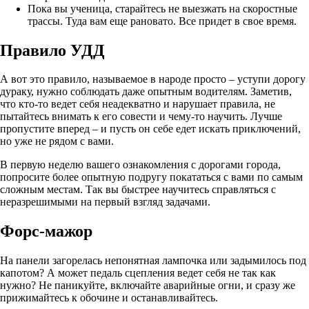
Пока вы ученица, старайтесь не выезжать на скоростные
трассы. Туда вам еще рановато. Все придет в свое время.
Правило УДД
А вот это правило, называемое в народе просто – уступи дорогу
дураку, нужно соблюдать даже опытным водителям. Заметив,
что кто-то ведет себя неадекватно и нарушает правила, не
пытайтесь внимать к его совести и чему-то научить. Лучше
пропустите вперед – и пусть он себе едет искать приключений,
но уже не рядом с вами.
В первую неделю вашего ознакомления с дорогами города,
попросите более опытную подругу покататься с вами по самым
сложным местам. Так вы быстрее научитесь справляться с
неразрешимыми на первый взгляд задачами.
Форс-мажор
На панели загорелась непонятная лампочка или задымилось под
капотом? А может педаль сцепления ведет себя не так как
нужно? Не паникуйте, включайте аварийные огни, и сразу же
прижимайтесь к обочине и останавливайтесь.