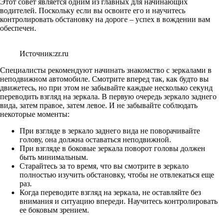
Этот совет является одним из главных для начинающих
водителей. Поскольку если вы освоите его и научитесь
контролировать обстановку на дороге – успех в вождении вам
обеспечен.
Источник:zr.ru
Специалисты рекомендуют начинать знакомство с зеркалами в
неподвижном автомобиле. Смотрите вперед так, как будто вы
движетесь, но при этом не забывайте каждые несколько секунд
переводить взгляд на зеркала. В первую очередь зеркало заднего
вида, затем правое, затем левое. И не забывайте соблюдать
некоторые моменты:
При взгляде в зеркало заднего вида не поворачивайте
голову, она должна оставаться неподвижной.
При взгляде в боковые зеркала поворот головы должен
быть минимальным.
Старайтесь за то время, что вы смотрите в зеркало
полностью изучить обстановку, чтобы не отвлекаться еще
раз.
Когда переводите взгляд на зеркала, не оставляйте без
внимания и ситуацию впереди. Научитесь контролировать
ее боковым зрением.