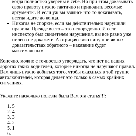
когда полностью уверены в себе. Но при этом доказывать
свою правоту нужно тактично и приводить весомые
аргументы. И если уж вы взялись что-то доказывать,
всегда идите до конца.
Никогда не спорьте, если вы действительно нарушили
правила. Прежде всего – это непорядочно. И если
инспектор был свидетелем нарушения, вы все равно уже
ничего не докажете. А отрицая свою вину при явных
доказательствах обратного – наказание будет
максимальным.
Конечно, можно с точностью утверждать, что нет на наших
дорогах таких водителей, которые никогда не нарушают правил.
Вам лишь нужно добиться того, чтобы оказаться в той группе
автолюбителей, которая делает это только в самых крайних
ситуациях.
Укажите насколько полезна была Вам эта статья!!!:
5
4
3
2
1