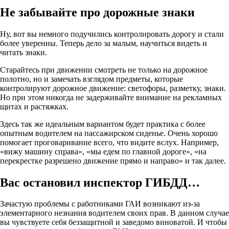
Не забывайте про дорожные знаки
Ну, вот вы немного подучились контролировать дорогу и стали
более уверенны. Теперь дело за малым, научиться видеть и
читать знаки.
Старайтесь при движении смотреть не только на дорожное
полотно, но и замечать взглядом предметы, которые
контролируют дорожное движение: светофоры, разметку, знаки.
Но при этом никогда не задерживайте внимание на рекламных
щитах и растяжках.
Здесь так же идеальным вариантом будет практика с более
опытным водителем на пассажирском сиденье. Очень хорошо
помогает проговаривание всего, что видите вслух. Например,
«вижу машину справа», «мы едем по главной дороге», «на
перекрестке разрешено движение прямо и направо» и так далее.
Вас остановил инспектор ГИБДД…
Зачастую проблемы с работниками ГАИ возникают из-за
элементарного незнания водителем своих прав. В данном случае
вы чувствуете себя беззащитной и заведомо виноватой. И чтобы