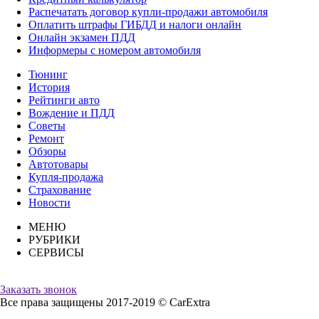
Распечатать договор купли-продажи автомобиля
Оплатить штрафы ГИБДД и налоги онлайн
Онлайн экзамен ПДД
Информеры с номером автомобиля
Тюнинг
История
Рейтинги авто
Вождение и ПДД
Советы
Ремонт
Обзоры
Автотовары
Купля-продажа
Страхование
Новости
МЕНЮ
РУБРИКИ
СЕРВИСЫ
Заказать звонок
Все права защищены 2017-2019 © CarExtra