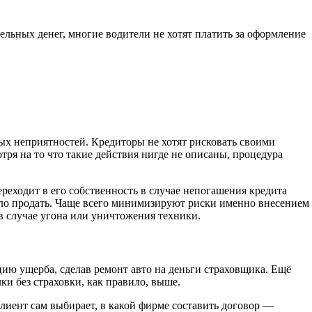
тдельных денег, многие водители не хотят платить за оформление
ых неприятностей. Кредиторы не хотят рисковать своими
тря на то что такие действия нигде не описаны, процедура
реходит в его собственность в случае непогашения кредита
ыло продать. Чаще всего минимизируют риски именно внесением
в случае угона или уничтожения техники.
цию ущерба, сделав ремонт авто на деньги страховщика. Ещё
и без страховки, как правило, выше.
лиент сам выбирает, в какой фирме составить договор —