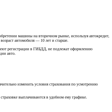
риобретении машины на вторичном рынке, используя автокредит,
возраст автомобиля — 10 лет и старше.
меют регистрации в ГИБДД, не подлежат оформлению
ции авто.
ачительно изменить условия страхования по усмотрению
по страховке выплачиваются в удобном ему графике.