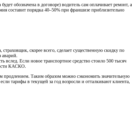
 будет обозначена в договоре) водитель сам оплачивает ремонт, а
номия составит порядка 40–50% при франшизе приблизительно
, страховщик, скорее всего, сделает существенную скидку по
 аварий.
ть вслед. Если новое транспортное средство стоило 500 тысяч
мости КАСКО.
щим продлением. Таким образом можно сэкономить значительную
если тарифы в текущей за год возросли и отталкивают клиента,