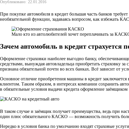
Опубликовано:
22.01.2016
При покупке автомобиля в кредит большая часть банков требует
необязательной функции, задаваясь вопросом, как избежать КАС
Мало кто из автолюбителей хочет переплачивать за КАСК
Зачем автомобиль в кредит страхуется
Оформление страховки наиболее выгодно банку, обеспечивающем
средствами, вынуждая автовладельца приобретать страховку за с
признана обязательной почти во всех банках. Всё зависит от ус
Основное отличие приобретения машины в кредит заключается в
клиентом. Таким образом, в интересах компании сохранить авт
в обязательные условия выдачи кредита оформление заёмщиком 
В таком случае и заёмщик получает преимущества, ведь при нас
один плюс обязательного КАСКО — возможность получить более в
Нередко в условия банка по умолчанию входят страховые услуги