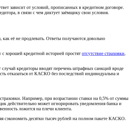
Ответ зависит от условий, прописанных в кредитном договоре.
дитора, в связи с чем диктует заёмщику свои условия.
 как её не продлевать. Ответы получаются довольно
у с хорошей кредитной историей простят
отсутствие страховки
,
тот случай кредиторы вводят перечень штрафных санкций вроде
сть отказаться от КАСКО без последствий индивидуальна и
страховки. Например, при возрастании ставки на 0,5% от суммы
ёмщик действительно может игнорировать уведомления банка и
твенность ложится на плечи клиента.
оляя сэкономить десятки тысяч рублей на полном пакете КАСКО.