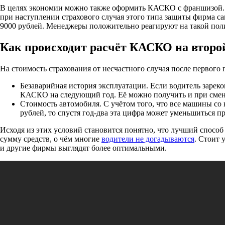
В целях экономии можно также оформить КАСКО с франшизой. 
при наступлении страхового случая этого типа защиты фирма с
9000 рублей. Менеджеры положительно реагируют на такой поли
Как происходит расчёт КАСКО на второ
На стоимость страхования от несчастного случая после первого 
Безаварийная история эксплуатации. Если водитель зареко
КАСКО на следующий год. Её можно получить и при смен
Стоимость автомобиля. С учётом того, что все машины со 
рублей, то спустя год-два эта цифра может уменьшиться
Исходя из этих условий становится понятно, что лучший спосо
сумму средств, о чём многие
водители не догадываются
. Стоит 
и другие фирмы выглядят более оптимальными.