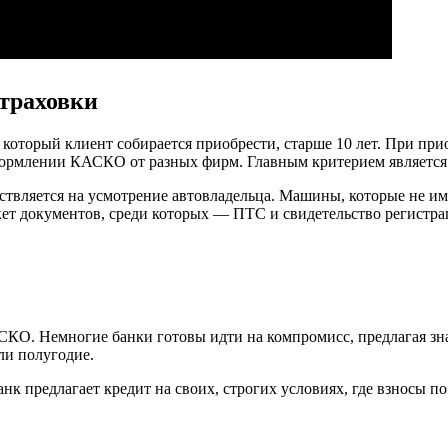
страховки
ь, который клиент собирается приобрести, старше 10 лет. При п
формлении КАСКО от разных фирм. Главным критерием является 
вляется на усмотрение автовладельца. Машины, которые не и
ет документов, среди которых — ПТС и свидетельство регистра
СКО. Немногие банки готовы идти на компромисс, предлагая зн
ли полугодие.
банк предлагает кредит на своих, строгих условиях, где взносы 