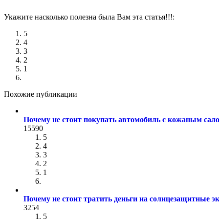
Укажите насколько полезна была Вам эта статья!!!:
5
4
3
2
1
Похожие публикации
Почему не стоит покупать автомобиль с кожаным сал
15590
5
4
3
2
1
Почему не стоит тратить деньги на солнцезащитные э
3254
5