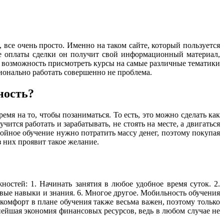
 все очень просто. Именно на таком сайте, который пользуется
ле оплаты сделки он получит свой информационный материал,
ть возможность присмотреть курсы на самые различные тематики
ионально работать совершенно не проблема.
ность?
мя на то, чтобы позаниматься. То есть, это можно сделать как
ится работать и зарабатывать, не стоять на месте, а двигаться
стойное обучение нужно потратить массу денег, поэтому покупая
з них проявит такое желание.
остей: 1. Начинать занятия в любое удобное время суток. 2.
новые навыки и знания. 6. Многое другое. Мобильность обучения
комфорт в плане обучения также весьма важен, поэтому только
нейшая экономия финансовых ресурсов, ведь в любом случае не