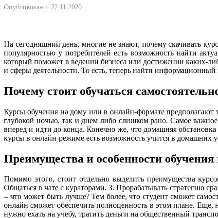
Опубликовано:
22.11.2020
На сегодняшний день, многие не знают, почему скачивать курс
популярностью у потребителей есть возможность найти акту
который поможет в ведении бизнеса или достижении каких-ли
и сферы деятельности. То есть, теперь найти информационный 
Почему стоит обучаться самостоятельн
Курсы обучения на дому или в онлайн-формате предполагают то
глубокой ночью, так и днем либо слишком рано. Самое важное в
вперед и идти до конца. Конечно же, что домашняя обстановка 
курсы в онлайн-режиме есть возможность учится в домашних усл
Преимущества и особенности обучения
Помимо этого, стоит отдельно выделить преимущества курсов
Общаться в чате с кураторами. 3. Прорабатывать стратегию сра
– что может быть лучше? Тем более, что студент сможет само
онлайн сможет обеспечить полноценность в этом плане. Еще, 
нужно ехать на учебу, тратить деньги на общественный транспор