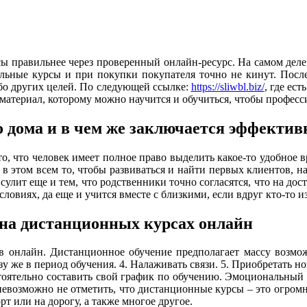
ы правильнее через проверенный онлайн-ресурс. На самом деле,
альные курсы и при покупки покупателя точно не кинут. Пос
бо других целей. По следующей ссылке:
https://sliwbl.biz/
, где ес
материал, которому можно научится и обучиться, чтобы професс
о дома и в чем же заключается эффектив
, что человек имеет полное право выделить какое-то удобное вре
 этом всем то, чтобы развиваться и найти первых клиентов, науч
сулит еще и тем, что родственники точно согласятся, что на до
овиях, да еще и учится вместе с близкими, если вдруг кто-то и
 на дистанционных курсах онлайн
 онлайн. Дистанционное обучение предполагает массу возможн
зу же в период обучения. 4. Налаживать связи. 5. Приобретать 
стоятельно составить свой график по обучению. Эмоциональный 
невозможно не отметить, что дистанционные курсы – это огром
т или на дорогу, а также многое другое.