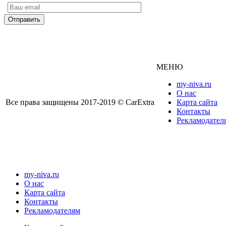
МЕНЮ
my-niva.ru
О нас
Все права защищены 2017-2019 © CarExtra
Карта сайта
Контакты
Рекламодател
my-niva.ru
О нас
Карта сайта
Контакты
Рекламодателям